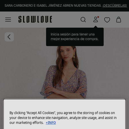
SARA CARBONERO E ISABEL JIMÉNEZ ABREN NUEVAS TIENDAS.
¡DESCÚBRELAS!
Inicia sesión para tener una
mejor experiencia de compra.
By clicking “Accept All Cookies”, you agree to the storing of cookies on
your device to enhance site navigation, analyze site usage, and assist in
our marketing efforts.
+INFO