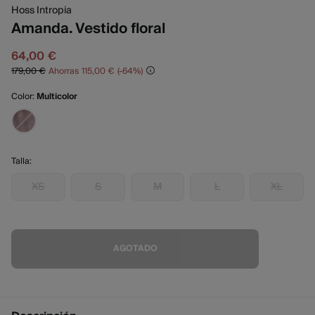
Hoss Intropia
Amanda. Vestido floral
64,00 €
179,00 €
Ahorras
115,00 €
64
Color:
Multicolor
Talla:
XS
S
M
L
XL
AGOTADO