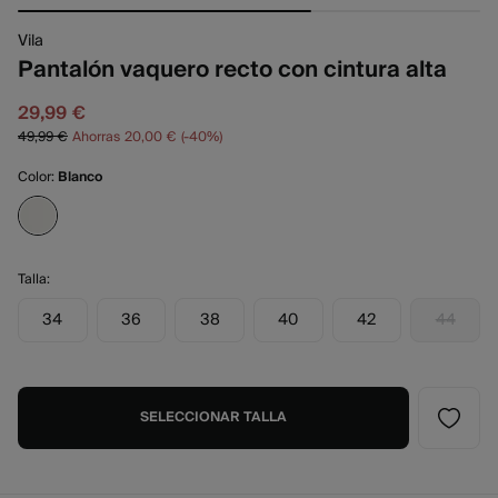
Vila
Pantalón vaquero recto con cintura alta
29,99 €
49,99 €
Ahorras
20,00 €
40
Color:
Blanco
Talla:
34
36
38
40
42
44
SELECCIONAR TALLA