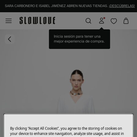
SARA CARBONERO E ISABEL JIMÉNEZ ABREN NUEVAS TIENDAS.
¡DESCÚBRELAS!
Inicia sesión para tener una
mejor experiencia de compra.
By clicking “Accept All Cookies”, you agree to the storing of cookies on
your device to enhance site navigation, analyze site usage, and assist in