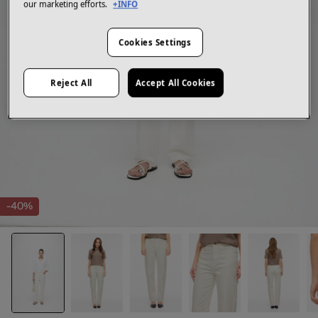
our marketing efforts.
+INFO
Cookies Settings
Reject All
Accept All Cookies
-40%