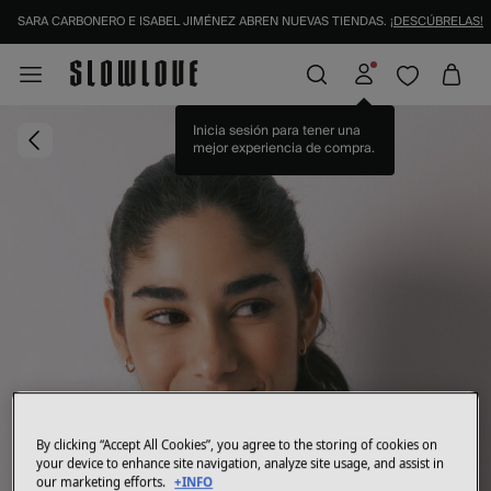
SARA CARBONERO E ISABEL JIMÉNEZ ABREN NUEVAS TIENDAS.
¡DESCÚBRELAS!
Inicia sesión para tener una
mejor experiencia de compra.
By clicking “Accept All Cookies”, you agree to the storing of cookies on
your device to enhance site navigation, analyze site usage, and assist in
our marketing efforts.
+INFO