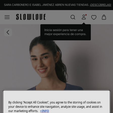
SARA CARBONERO E ISABEL JIMÉNEZ ABREN NUEVAS TIENDAS.
¡DESCÚBRELAS!
Inicia sesión para tener una
mejor experiencia de compra.
By clicking “Accept All Cookies”, you agree to the storing of cookies on
your device to enhance site navigation, analyze site usage, and assist in
our marketing efforts.
+INFO