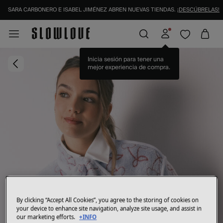
SARA CARBONERO E ISABEL JIMÉNEZ ABREN NUEVAS TIENDAS.
¡DESCÚBRELAS!
Inicia sesión para tener una
mejor experiencia de compra.
By clicking “Accept All Cookies”, you agree to the storing of cookies on
your device to enhance site navigation, analyze site usage, and assist in
our marketing efforts.
+INFO