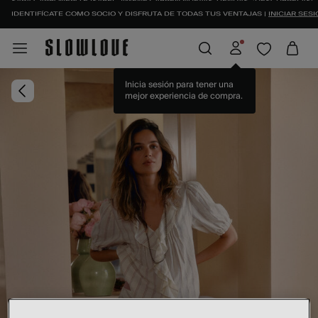
IDENTIFÍCATE COMO SOCIO Y DISFRUTA DE TODAS TUS VENTAJAS |
INICIAR SESI
Inicia sesión para tener una
mejor experiencia de compra.