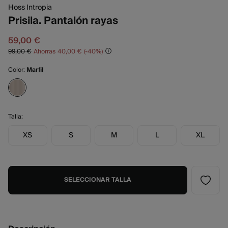
Hoss Intropia
Prisila. Pantalón rayas
59,00 €
99,00 €
Ahorras
40,00 €
40
Color:
Marfil
Talla:
XS
S
M
L
XL
SELECCIONAR TALLA