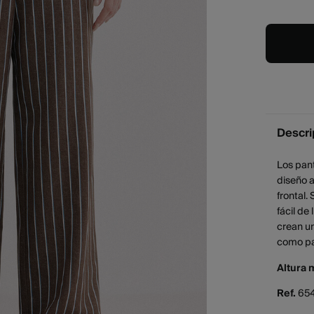
Descri
Los pant
diseño a
frontal.
fácil de
crean un 
como pa
Altura 
Ref.
65