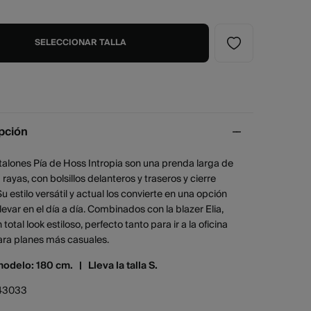
SELECCIONAR TALLA
pción
alones Pía de Hoss Intropia son una prenda larga de
 rayas, con bolsillos delanteros y traseros y cierre
 Su estilo versátil y actual los convierte en una opción
 llevar en el día a día. Combinados con la blazer Elia,
total look estiloso, perfecto tanto para ir a la oficina
ra planes más casuales.
modelo: 180 cm. |
Lleva la talla S.
43033