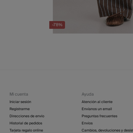
-78%
Mi cuenta
Ayuda
Iniciar sesión
Atención al cliente
Registrarme
Envíanos un email
Direcciones de envío
Preguntas frecuentes
Historial de pedidos
Envíos
Tarjeta regalo online
Cambios, devoluciones y desis