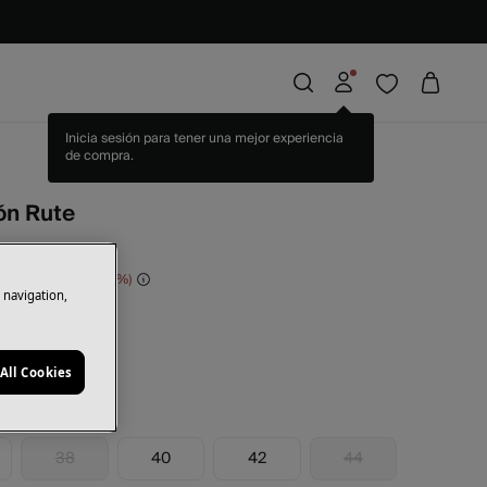
ón Rute
orras
60,00 €
40
e navigation,
illo
All Cookies
38
40
42
44