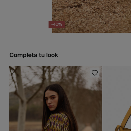
-40%
Completa tu look