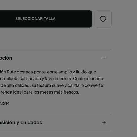
SELECCIONAR TALLA
pción
lón Rute destaca por su corte amplio y fluido, que
na silueta sofisticada y favorecedora. Confeccionado
de alta calidad, su textura suave y cálida lo convierte
renda ideal para los meses más frescos.
22214
ición y cuidados
ición