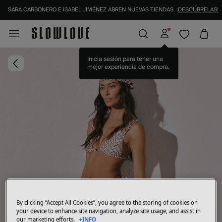
SARA CARBONERO E ISABEL JIMÉNEZ ABREN NUEVAS TIENDAS.
¡DESCÚBRELAS!
Inicia sesión para tener una
mejor experiencia de compra.
By clicking “Accept All Cookies”, you agree to the storing of cookies on
your device to enhance site navigation, analyze site usage, and assist in
our marketing efforts.
+INFO