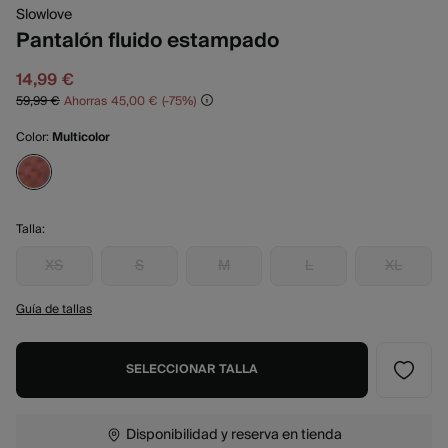
Slowlove
Pantalón fluido estampado
14,99 €
59,99 €
Ahorras
45,00 €
75
Color:
Multicolor
Talla:
XS
S
M
L
XL
Guía de tallas
SELECCIONAR TALLA
Disponibilidad y reserva en tienda