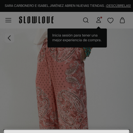
SARA CARBONERO E ISABEL JIMÉNEZ ABREN NUEVAS TIENDAS.
¡DESCÚBRELAS!
Inicia sesión para tener una
mejor experiencia de compra.