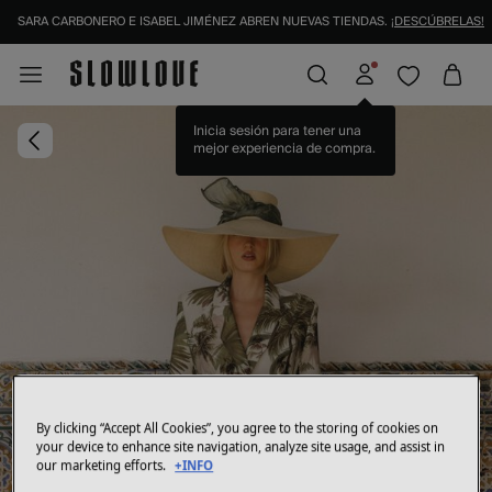
SARA CARBONERO E ISABEL JIMÉNEZ ABREN NUEVAS TIENDAS.
¡DESCÚBRELAS!
Inicia sesión para tener una
mejor experiencia de compra.
By clicking “Accept All Cookies”, you agree to the storing of cookies on
your device to enhance site navigation, analyze site usage, and assist in
our marketing efforts.
+INFO