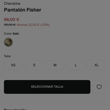
Cherubina
Pantalón Fisher
88,00 €
110,00 €
Ahorras
22,00 €
20
Color:
Kaki
Talla:
XS
S
M
L
XL
SELECCIONAR TALLA