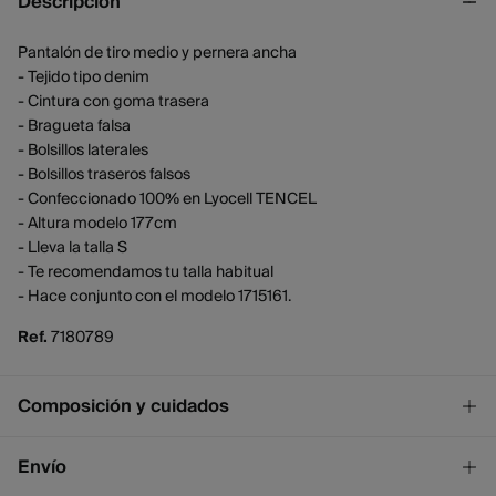
Descripción
Pantalón de tiro medio y pernera ancha
- Tejido tipo denim
- Cintura con goma trasera
- Bragueta falsa
- Bolsillos laterales
- Bolsillos traseros falsos
- Confeccionado 100% en Lyocell TENCEL
- Altura modelo 177cm
- Lleva la talla S
- Te recomendamos tu talla habitual
- Hace conjunto con el modelo 1715161.
Ref.
7180789
Composición y cuidados
Composición
Envío
100%
Lyocell tencel