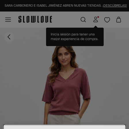
SARA CARBONERO E ISABEL JIMÉNEZ ABREN NUEVAS TIENDAS.
¡DESCÚBRELAS!
Inicia sesión para tener una
mejor experiencia de compra.