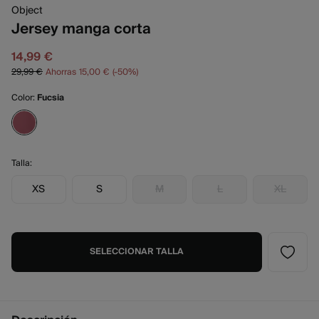
Object
Jersey manga corta
14,99 €
29,99 €
Ahorras
15,00 €
50
Color:
Fucsia
Talla:
XS
S
M
L
XL
SELECCIONAR TALLA