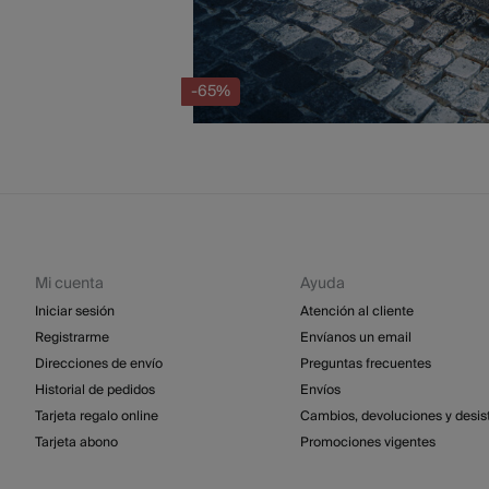
-65%
Mi cuenta
Ayuda
Iniciar sesión
Atención al cliente
Registrarme
Envíanos un email
Direcciones de envío
Preguntas frecuentes
Historial de pedidos
Envíos
Tarjeta regalo online
Cambios, devoluciones y desis
Tarjeta abono
Promociones vigentes