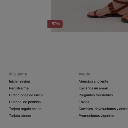
-57%
Mi cuenta
Ayuda
Iniciar sesión
Atención al cliente
Registrarme
Envíanos un email
Direcciones de envío
Preguntas frecuentes
Historial de pedidos
Envíos
Tarjeta regalo online
Cambios, devoluciones y desis
Tarjeta abono
Promociones vigentes