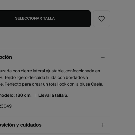
SELECCIONAR TALLA
pción
uzada con cierre lateral ajustable, confeccionada en
%. Tejido ligero de caída fluida con bordados a
e. Perfecto para crear un total look con la blusa Caela.
modelo: 180 cm. |
Lleva la talla S.
23049
ición y cuidados