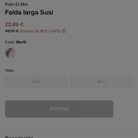
Polín Et Moi
Falda larga Susi
22,99 €
49,95 €
Ahorras
26,96 €
54
Color:
Marfil
Talla:
S-M
M-L
AGOTADO