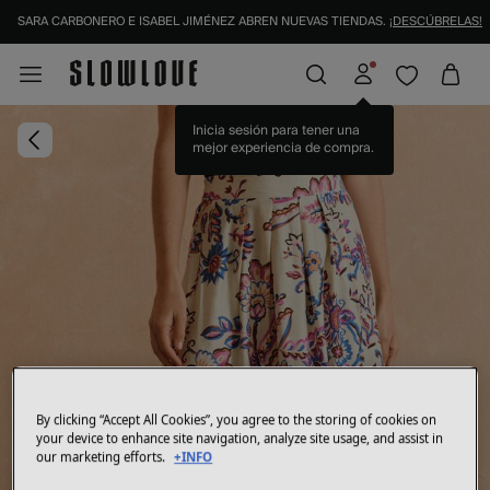
SARA CARBONERO E ISABEL JIMÉNEZ ABREN NUEVAS TIENDAS.
¡DESCÚBRELAS!
Inicia sesión para tener una
mejor experiencia de compra.
By clicking “Accept All Cookies”, you agree to the storing of cookies on
your device to enhance site navigation, analyze site usage, and assist in
our marketing efforts.
+INFO