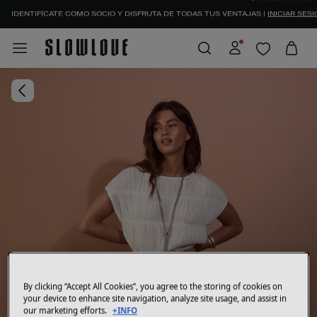
IDENTIFÍCATE COMO SOCIO Y DISFRUTA DE TODAS TUS VENTAJAS |
INICIAR SESI
By clicking “Accept All Cookies”, you agree to the storing of cookies on
your device to enhance site navigation, analyze site usage, and assist in
our marketing efforts.
+INFO