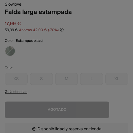
Slowlove
Falda larga estampada
17,99 €
59,99 €
Ahorras
42,00 €
70
Color:
Estampado azul
Talla:
XS
S
M
L
XL
Guía de tallas
AGOTADO
Disponibilidad y reserva en tienda