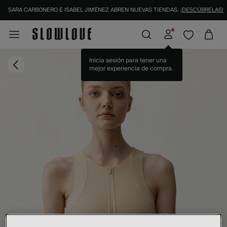
SARA CARBONERO E ISABEL JIMÉNEZ ABREN NUEVAS TIENDAS.
¡DESCÚBRELAS!
IDENTIFÍCATE COMO SOCIO Y DISFRUTA DE TODAS TUS VENTAJAS |
INICIAR SESI
Inicia sesión para tener una
mejor experiencia de compra.