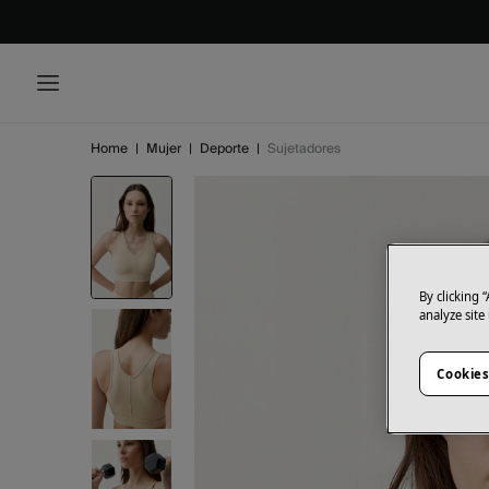
Home
|
Mujer
|
Deporte
|
Sujetadores
By clicking 
analyze site
Cookies