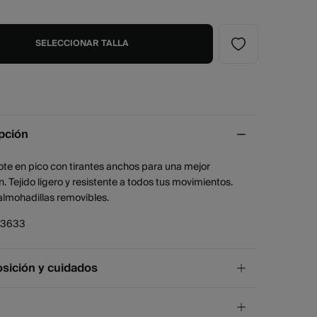
SELECCIONAR TALLA
pción
te en pico con tirantes anchos para una mejor
. Tejido ligero y resistente a todos tus movimientos.
almohadillas removibles.
83633
ición y cuidados
ición