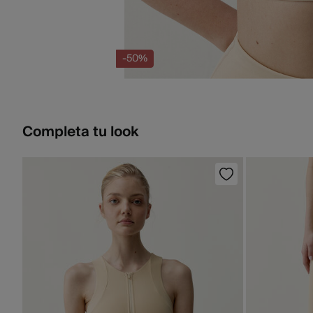
-50%
Completa tu look