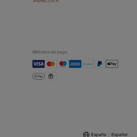
Ahorras
2,00 €
Métodos de pago
España
Español