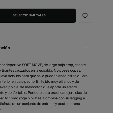
SELECCIONAR TALLA
pción
ador deportivo SOFT MOVE, de largo bajo crop, escote
y tirantes cruzados en la espalda. No posee copas,
leva bolsillos para que se le puedan añadir si se quiere
nterior en bajo pecho. En tejido muy elástico y de
ave tipo piel de melocotón que aporta un efecto
te y confortable. Perfecto para practicar ejercicios de
pacto como yoga o pilates. Combina con su legging a
disfruta de un conjunto de entreno y post- entreno
.