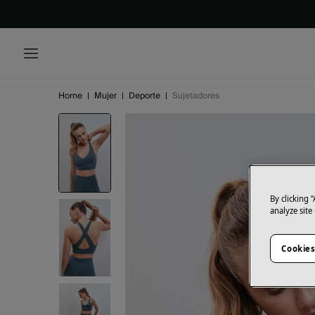
Home
|
Mujer
|
Deporte
|
Sujetadores
By clicking 
analyze site
Cookies