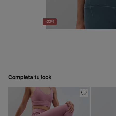
-22%
Completa tu look