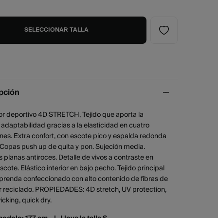
SELECCIONAR TALLA
pción
or deportivo 4D STRETCH, Tejido que aporta la
daptabilidad gracias a la elasticidad en cuatro
nes. Extra confort, con escote pico y espalda redonda
 Copas push up de quita y pon. Sujeción media.
 planas antiroces. Detalle de vivos a contraste en
escote. Elástico interior en bajo pecho. Tejido principal
 prenda confeccionado con alto contenido de fibras de
r reciclado. PROPIEDADES: 4D stretch, UV protection,
cking, quick dry.