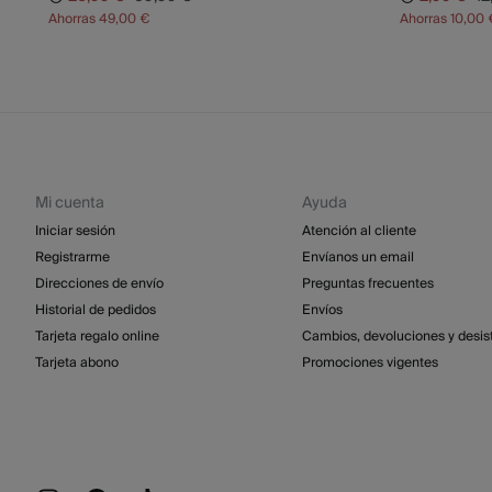
Ahorras
49,00 €
Ahorras
10,00 
Mi cuenta
Ayuda
Iniciar sesión
Atención al cliente
Registrarme
Envíanos un email
Direcciones de envío
Preguntas frecuentes
Historial de pedidos
Envíos
Tarjeta regalo online
Cambios, devoluciones y desis
Tarjeta abono
Promociones vigentes