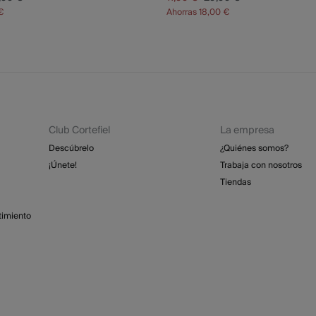
€
Ahorras
18,00 €
Club Cortefiel
La empresa
Descúbrelo
¿Quiénes somos?
¡Únete!
Trabaja con nosotros
Tiendas
timiento