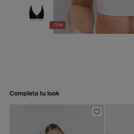
-70%
Completa tu look