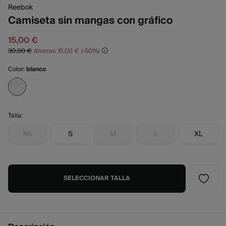
Reebok
Camiseta sin mangas con gráfico
15,00 €
30,00 €
Ahorras
15,00 €
50
Color:
blanco
Talla:
XS
S
M
L
XL
SELECCIONAR TALLA