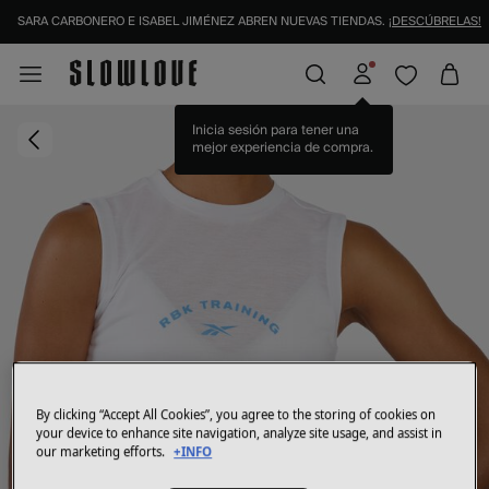
SARA CARBONERO E ISABEL JIMÉNEZ ABREN NUEVAS TIENDAS.
¡DESCÚBRELAS!
Inicia sesión para tener una
mejor experiencia de compra.
By clicking “Accept All Cookies”, you agree to the storing of cookies on
your device to enhance site navigation, analyze site usage, and assist in
our marketing efforts.
+INFO