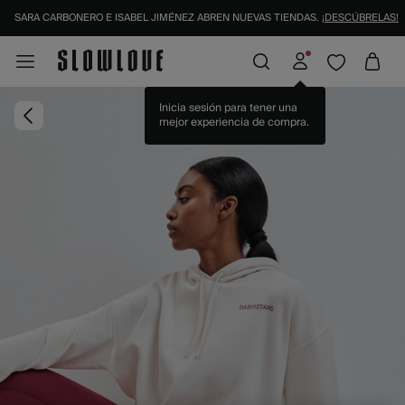
SARA CARBONERO E ISABEL JIMÉNEZ ABREN NUEVAS TIENDAS.
¡DESCÚBRELAS!