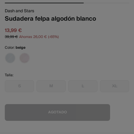
Dash and Stars
Sudadera felpa algodón blanco
13,99 €
39,99 €
Ahorras
26,00 €
65
Color:
beige
Talla:
S
M
L
XL
AGOTADO