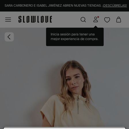
SARA CARBONERO E ISABEL JIMÉNEZ ABREN NUEVAS TIENDAS.
¡DESCÚBRELAS!
Inicia sesión para tener una
mejor experiencia de compra.