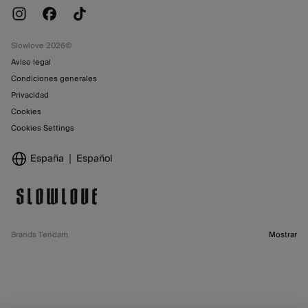
Tiendas
Slowlove 2026©
Aviso legal
Condiciones generales
Privacidad
Cookies
Cookies Settings
España
Español
Brands Tendam
Mostrar