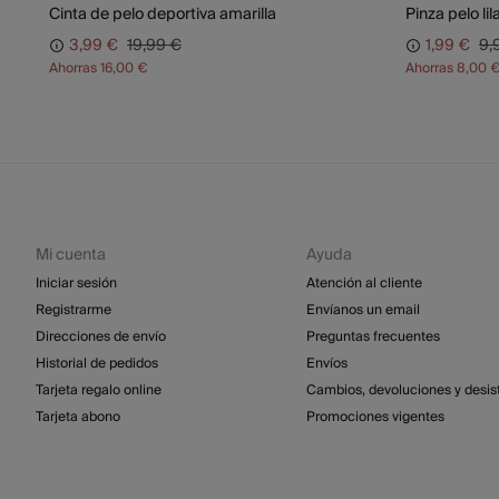
Cinta de pelo deportiva amarilla
Pinza pelo lil
3,99 €
19,99 €
1,99 €
9,
Ahorras
16,00 €
Ahorras
8,00 
Mi cuenta
Ayuda
Iniciar sesión
Atención al cliente
Registrarme
Envíanos un email
Direcciones de envío
Preguntas frecuentes
Historial de pedidos
Envíos
Tarjeta regalo online
Cambios, devoluciones y desis
Tarjeta abono
Promociones vigentes