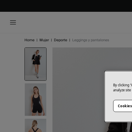
Home
|
Mujer
|
Deporte
|
Leggings y pantalones
By clicking 
analyze site
Cookies