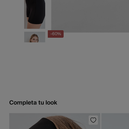
-60%
Completa tu look