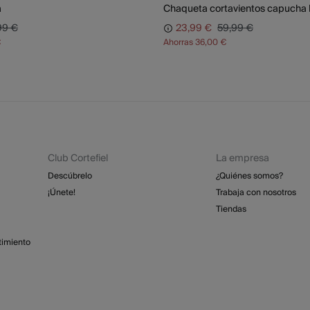
a
Chaqueta cortavientos capucha 
99 €
23,99 €
59,99 €
€
Ahorras
36,00 €
Club Cortefiel
La empresa
Descúbrelo
¿Quiénes somos?
¡Únete!
Trabaja con nosotros
Tiendas
timiento