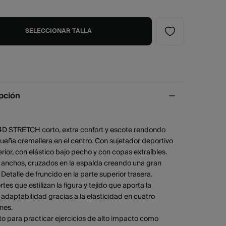
SELECCIONAR TALLA
pción
4D STRETCH corto, extra confort y escote rendondo
eña cremallera en el centro. Con sujetador deportivo
terior, con elástico bajo pecho y con copas extraíbles.
s anchos, cruzados en la espalda creando una gran
 Detalle de fruncido en la parte superior trasera.
rtes que estilizan la figura y tejido que aporta la
daptabilidad gracias a la elasticidad en cuatro
nes.
to para practicar ejercicios de alto impacto como