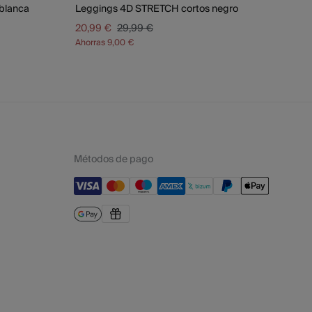
blanca
Leggings 4D STRETCH cortos negro
20,99 €
29,99 €
Ahorras
9,00 €
Métodos de pago