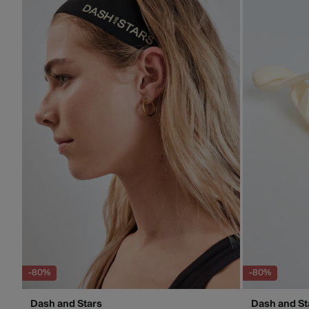
-80%
-80%
Dash and Stars
Dash and St