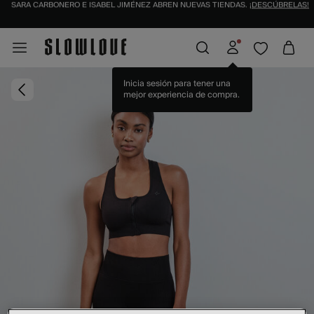
IDENTIFÍCATE COMO SOCIO Y DISFRUTA DE TODAS TUS VENTAJAS |
INICIAR SESI
Inicia sesión para tener una
mejor experiencia de compra.