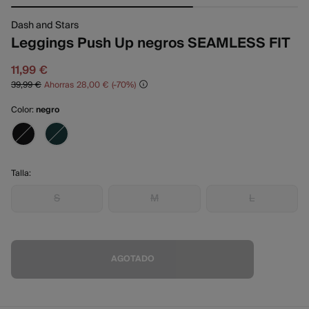
Dash and Stars
Leggings Push Up negros SEAMLESS FIT
11,99 €
39,99 €
Ahorras
28,00 €
70
Color:
negro
Talla:
S
M
L
AGOTADO