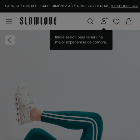
SARA CARBONERO E ISABEL JIMÉNEZ ABREN NUEVAS TIENDAS.
¡DESCÚBRELAS!