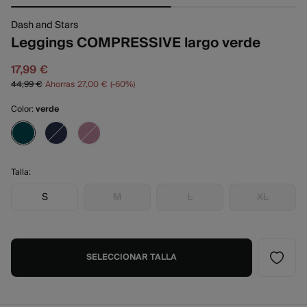
Dash and Stars
Leggings COMPRESSIVE largo verde
17,99 €
44,99 €
Ahorras
27,00 €
60
Color:
verde
Talla:
S
M
L
XL
SELECCIONAR TALLA