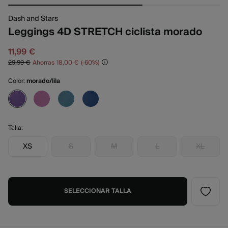
Dash and Stars
Leggings 4D STRETCH ciclista morado
11,99 €
29,99 €
Ahorras
18,00 €
60
Color:
morado/lila
Talla:
XS
S
M
L
XL
SELECCIONAR TALLA