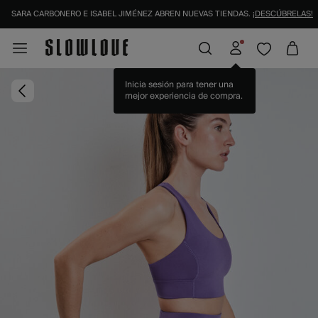
SARA CARBONERO E ISABEL JIMÉNEZ ABREN NUEVAS TIENDAS.
¡DESCÚBRELAS!
Inicia sesión para tener una
mejor experiencia de compra.