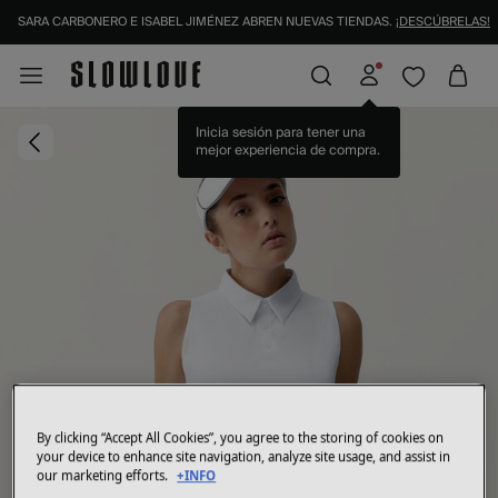
SARA CARBONERO E ISABEL JIMÉNEZ ABREN NUEVAS TIENDAS.
¡DESCÚBRELAS!
Inicia sesión para tener una
mejor experiencia de compra.
By clicking “Accept All Cookies”, you agree to the storing of cookies on
your device to enhance site navigation, analyze site usage, and assist in
our marketing efforts.
+INFO