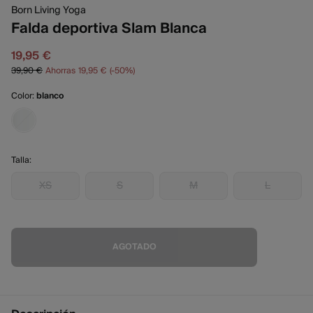
Born Living Yoga
Falda deportiva Slam Blanca
19,95 €
39,90 €
Ahorras
19,95 €
50
Color:
blanco
Talla:
XS
S
M
L
AGOTADO