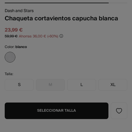
Dash and Stars
Chaqueta cortavientos capucha blanca
23,99 €
59,99 €
Ahorras
36,00 €
60
Color:
blanco
Talla:
S
M
L
XL
SELECCIONAR TALLA