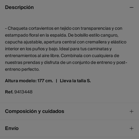
Descripción
- Chaqueta cortavientos en tejido con transparencias y con
estampado floral en la espalda. De bolsillo estilo canguro,
capucha ajustable, apertura central con cremallera y elástico
interior en los puños y bajo. Ideal para tus caminatas y
entrenamientos al aire libre. Combínala con cualquiera de
nuestras prendas y disfruta de un conjunto de entreno y post-
entreno perfecto.
Altura modelo: 177 cm. |
Lleva la talla S.
Ref.
9413448
Composición y cuidados
Composición
Envío
100%
poliamida