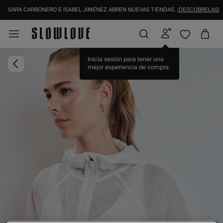
SARA CARBONERO E ISABEL JIMÉNEZ ABREN NUEVAS TIENDAS.
¡DESCÚBRELAS!
Inicia sesión para tener una
mejor experiencia de compra.