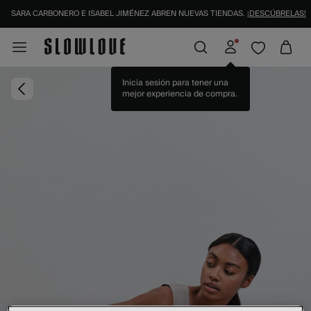
SARA CARBONERO E ISABEL JIMÉNEZ ABREN NUEVAS TIENDAS.
¡DESCÚBRELAS!
Inicia sesión para tener una
mejor experiencia de compra.