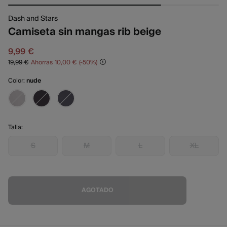
Dash and Stars
Camiseta sin mangas rib beige
9,99 €
19,99 €
Ahorras
10,00 €
50
Color:
nude
Talla:
S
M
L
XL
AGOTADO