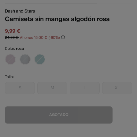
Dash and Stars
Camiseta sin mangas algodón rosa
9,99 €
24,99 €
Ahorras
15,00 €
60
Color:
rosa
Talla:
S
M
L
XL
AGOTADO