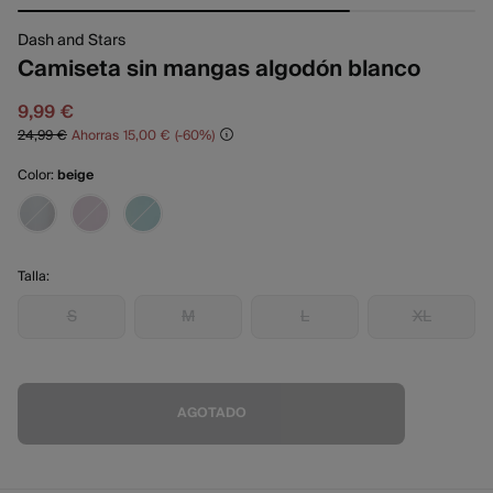
Dash and Stars
Camiseta sin mangas algodón blanco
9,99 €
24,99 €
Ahorras
15,00 €
60
Color:
beige
Talla:
S
M
L
XL
AGOTADO