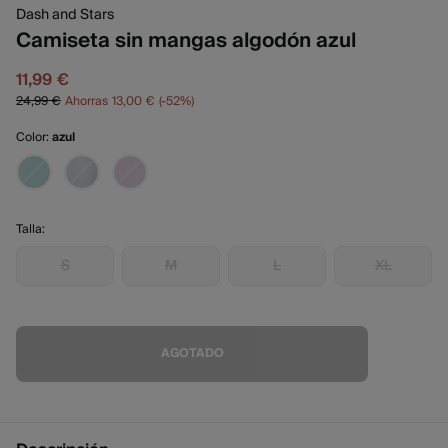
Dash and Stars
Camiseta sin mangas algodón azul
11,99 €
24,99 €
Ahorras
13,00 €
52
Color:
azul
Talla:
S
M
L
XL
AGOTADO