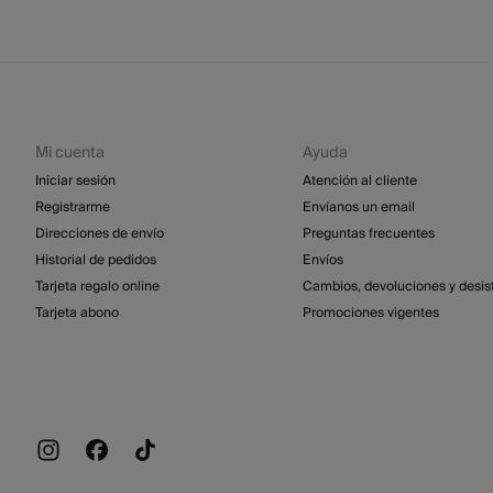
Mi cuenta
Ayuda
Iniciar sesión
Atención al cliente
Registrarme
Envíanos un email
Direcciones de envío
Preguntas frecuentes
Historial de pedidos
Envíos
Tarjeta regalo online
Cambios, devoluciones y desis
Tarjeta abono
Promociones vigentes