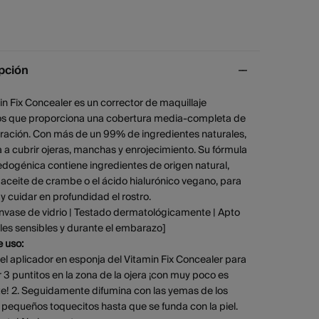
pción
in Fix Concealer es un corrector de maquillaje
os que proporciona una cobertura media-completa de
uración. Con más de un 99% de ingredientes naturales,
 a cubrir ojeras, manchas y enrojecimiento. Su fórmula
dogénica contiene ingredientes de origen natural,
aceite de crambe o el ácido hialurónico vegano, para
 y cuidar en profundidad el rostro.
Envase de vidrio | Testado dermatológicamente | Apto
les sensibles y durante el embarazo]
 uso:
za el aplicador en esponja del Vitamin Fix Concealer para
r 3 puntitos en la zona de la ojera ¡con muy poco es
te! 2. Seguidamente difumina con las yemas de los
pequeños toquecitos hasta que se funda con la piel.