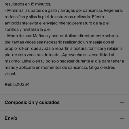
resultados en 15 minutos.
- Minimiza las patas de gallo y arrugas por cansancio. Regenera,
redensifica y alisa la piel de esta zona delicada. Efecto
antioxidante: evita el envejecimiento prematuro de la piel.
Tonifica y revitaliza la piel.
- Modo de uso: Mañana y noche. Aplicar directamente sobre la
piel tantas veces sea necesario realizando un masaje con el
propio roll-on, que ayuda a repartir la textura, tonificar y relajar la
piel de esta zona tan delicada. ¡Aprovecha su versatilidad al
máximo! Llévalo en tu bolso o neceser durante el día para tener a
mano y aplicarlo en momentos de cansancio, fatiga o estrés
visual.
Ref.
5210334
Composición y cuidados
Composición
Envío
AQUA, PROPANEDIOL, GLYCERIN, PERSEA GRATISSIMA OIL,