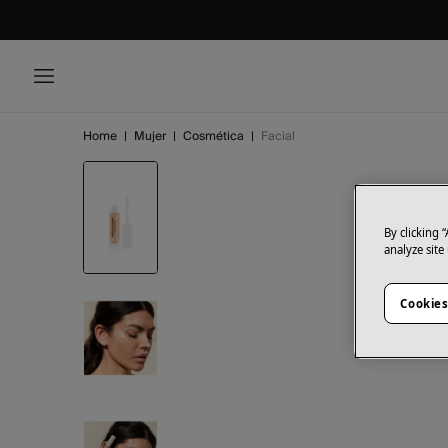
Home
|
Mujer
|
Cosmética
|
Facial
By clicking 
analyze site
Cookies