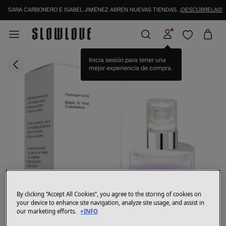
SARA CARBONERO E ISABEL JIMÉNEZ ABREN NUEVAS TIENDAS.
¡DESCÚBRELAS!
Inicia sesión para tener una
mejor experiencia de compra.
By clicking “Accept All Cookies”, you agree to the storing of cookies on
your device to enhance site navigation, analyze site usage, and assist in
our marketing efforts.
+INFO