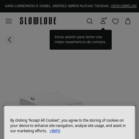
SARA CARBONERO E ISABEL JIMÉNEZ ABREN NUEVAS TIENDAS.
¡DESCÚBRELAS!
Inicia sesión para tener una
mejor experiencia de compra.
By clicking “Accept All Cookies”, you agree to the storing of cookies on
your device to enhance site navigation, analyze site usage, and assist in
our marketing efforts.
+INFO