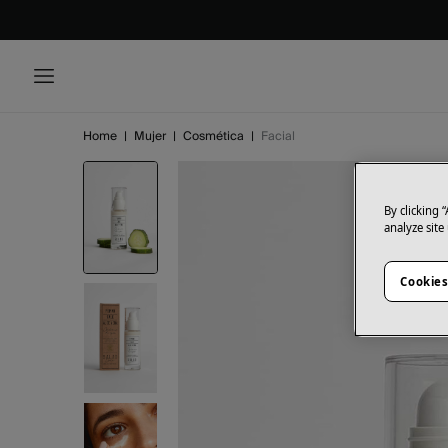
Home
|
Mujer
|
Cosmética
|
Facial
By clicking 
analyze site
Cookies