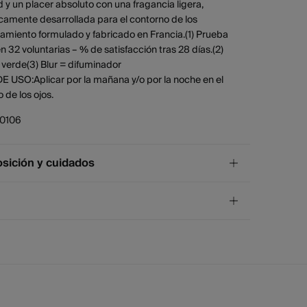
 y un placer absoluto con una fragancia ligera,
camente desarrollada para el contorno de los
tamiento formulado y fabricado en Francia.(1) Prueba
n 32 voluntarias – % de satisfacción tras 28 días.(2)
verde(3) Blur = difuminador
 USO:Aplicar por la mañana y/o por la noche en el
 de los ojos.
10106
ición y cuidados
ición
ATER, SQUALANE, GLYCERIN, MACADAMIA
IFOLIA SEED OIL, MICROCRYSTALLINE CELLULOSE,
¡GRATIS!
ío a tienda
 POLYACRYLATE, ARACHIDYL ALCOHOL, CETEARYL
4 días.
L, BEHENYL ALCOHOL, ETHYLHEXYLGLYCERIN,
uta y Melilla excluídas.
DYL GLUCOSIDE, PARFUM/FRAGRANCE,
HYL ALCOHOL, SODIUM STEAROYL GLUTAMATE,
andard
 GLUCONATE, CAPRYLIC/CAPRIC TRIGLYCERIDE,
4 días.