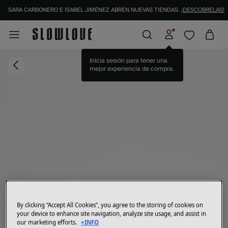
SARA CARBONERO E ISABEL JIMÉNEZ ABREN NUEVAS TIENDAS.
¡DESCÚBRELAS!
Inicia sesión para tener una
mejor experiencia de compra.
By clicking “Accept All Cookies”, you agree to the storing of cookies on
your device to enhance site navigation, analyze site usage, and assist in
our marketing efforts.
+INFO