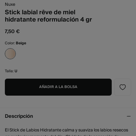
Nuxe
Stick labial rêve de miel
hidratante reformulación 4 gr
7,50 €
Color:
Beige
Talla:
U
AÑADIR A LA BOLSA
Descripción
El Stick de Labios Hidratante calma y suaviza los labios resecos