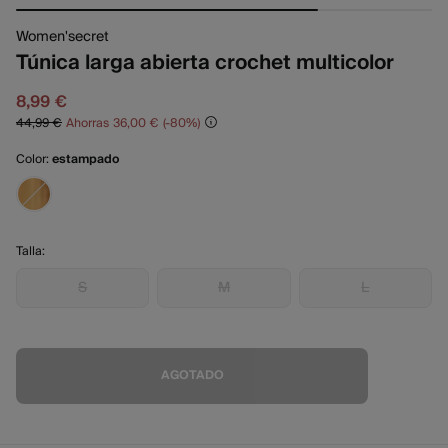
Women'secret
Túnica larga abierta crochet multicolor
8,99 €
44,99 €
Ahorras
36,00 €
80
Color:
estampado
Talla:
S
M
L
AGOTADO