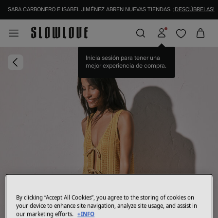
SARA CARBONERO E ISABEL JIMÉNEZ ABREN NUEVAS TIENDAS.
¡DESCÚBRELAS!
Inicia sesión para tener una
mejor experiencia de compra.
By clicking “Accept All Cookies”, you agree to the storing of cookies on
your device to enhance site navigation, analyze site usage, and assist in
our marketing efforts.
+INFO