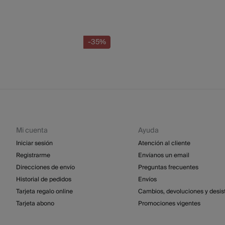
-35%
Mi cuenta
Ayuda
Iniciar sesión
Atención al cliente
Registrarme
Envíanos un email
Direcciones de envío
Preguntas frecuentes
Historial de pedidos
Envíos
Tarjeta regalo online
Cambios, devoluciones y desis
Tarjeta abono
Promociones vigentes