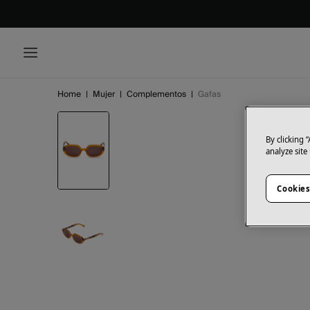
Home
|
Mujer
|
Complementos
|
Gafas
By clicking 
analyze site
Cookies