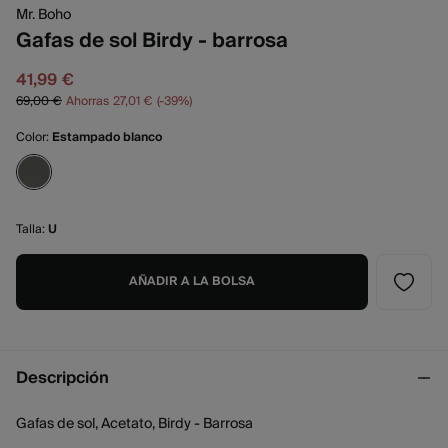
Mr. Boho
Gafas de sol Birdy - barrosa
41,99 €
69,00 €
Ahorras
27,01 €
39
Color:
Estampado blanco
Talla:
U
AÑADIR A LA BOLSA
Descripción
Gafas de sol, Acetato, Birdy - Barrosa