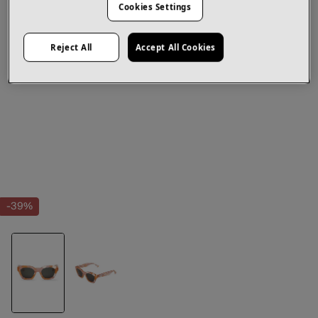
Cookies Settings
Reject All
Accept All Cookies
-39%