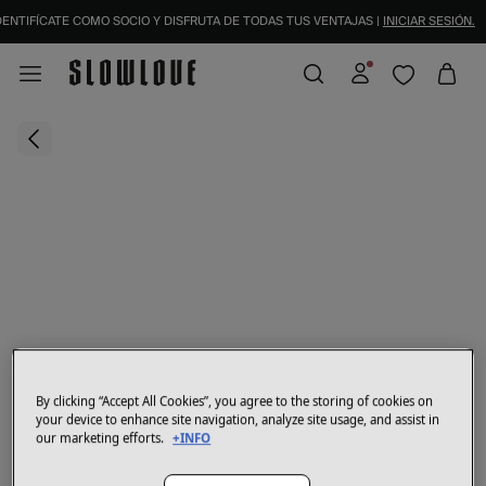
DENTIFÍCATE COMO SOCIO Y DISFRUTA DE TODAS TUS VENTAJAS |
INICIAR SESIÓN.
By clicking “Accept All Cookies”, you agree to the storing of cookies on
your device to enhance site navigation, analyze site usage, and assist in
our marketing efforts.
+INFO