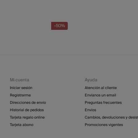
-50%
Mi cuenta
Ayuda
Iniciar sesión
Atención al cliente
Registrarme
Envíanos un email
Direcciones de envío
Preguntas frecuentes
Historial de pedidos
Envíos
Tarjeta regalo online
Cambios, devoluciones y desis
Tarjeta abono
Promociones vigentes