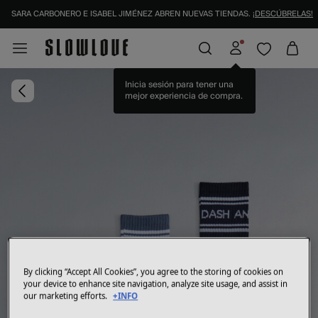
SARA CARBONERO E ISABEL JIMÉNEZ ABREN NUEVAS TIENDAS.
¡DESCÚBRELAS!
Inicia sesión para tener una
mejor experiencia de compra.
By clicking “Accept All Cookies”, you agree to the storing of cookies on
your device to enhance site navigation, analyze site usage, and assist in
our marketing efforts.
+INFO