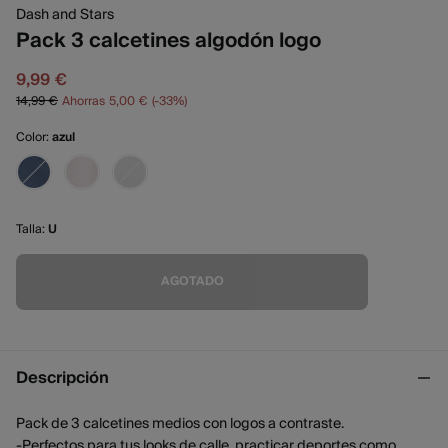
Dash and Stars
Pack 3 calcetines algodón logo
9,99 €
14,99 €
Ahorras
5,00 €
33
Color:
azul
Talla:
U
AGOTADO
Descripción
Pack de 3 calcetines medios con logos a contraste.
-Perfectos para tus looks de calle, practicar deportes como