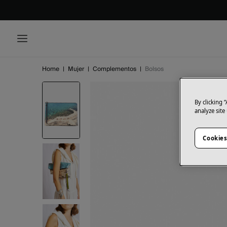
Home
|
Mujer
|
Complementos
|
Bolsos
By clicking 
analyze site
Cookies