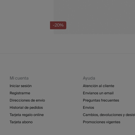
-20%
Mi cuenta
Ayuda
Iniciar sesión
Atención al cliente
Registrarme
Envíanos un email
Direcciones de envío
Preguntas frecuentes
Historial de pedidos
Envíos
Tarjeta regalo online
Cambios, devoluciones y desis
Tarjeta abono
Promociones vigentes