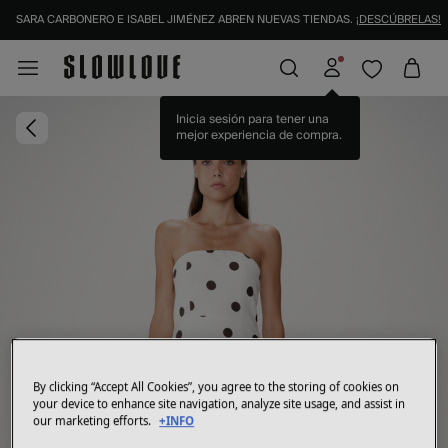
SARA CARBONERO E ISABEL JIMÉNEZ ABREN NUEVAS TIENDAS.
¡DESCÚBRELAS!
Inicia sesión para tener una
mejor experiencia de compra.
By clicking “Accept All Cookies”, you agree to the storing of cookies on
your device to enhance site navigation, analyze site usage, and assist in
our marketing efforts.
+INFO